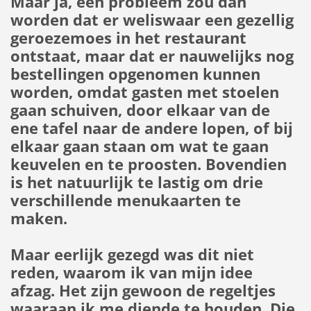
Maar ja, een probleem zou dan
worden dat er weliswaar een gezellig
geroezemoes in het restaurant
ontstaat, maar dat er nauwelijks nog
bestellingen opgenomen kunnen
worden, omdat gasten met stoelen
gaan schuiven, door elkaar van de
ene tafel naar de andere lopen, of bij
elkaar gaan staan om wat te gaan
keuvelen en te proosten. Bovendien
is het natuurlijk te lastig om drie
verschillende menukaarten te
maken.
Maar eerlijk gezegd was dit niet
reden, waarom ik van mijn idee
afzag. Het zijn gewoon de regeltjes
waaraan ik me diende te houden. Die