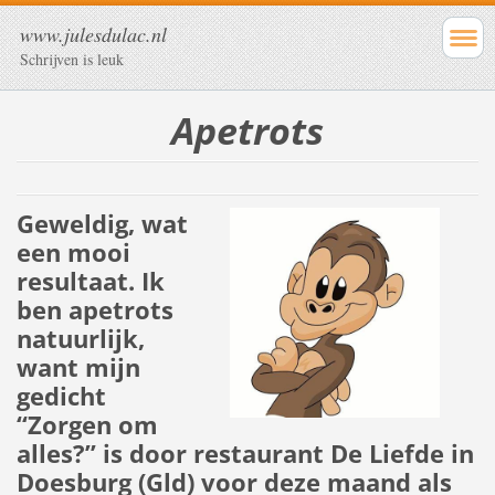
www.julesdulac.nl
Schrijven is leuk
Apetrots
Geweldig, wat
een mooi
resultaat. Ik
ben apetrots
natuurlijk,
want mijn
gedicht
“Zorgen om
alles?” is door restaurant De Liefde in
Doesburg (Gld) voor deze maand als