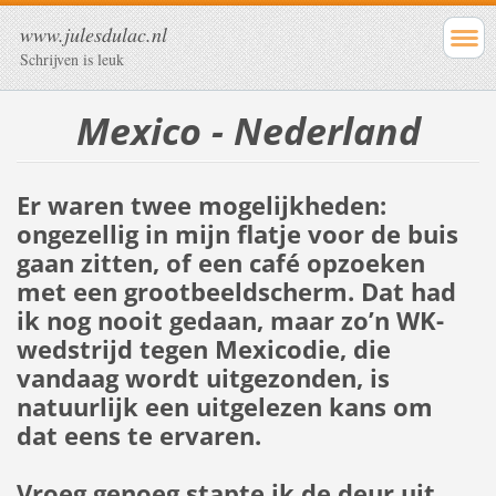
www.julesdulac.nl
Schrijven is leuk
Mexico - Nederland
Er waren twee mogelijkheden:
ongezellig in mijn flatje voor de buis
gaan zitten, of een café opzoeken
met een grootbeeldscherm. Dat had
ik nog nooit gedaan, maar zo’n WK-
wedstrijd tegen Mexicodie, die
vandaag wordt uitgezonden, is
natuurlijk een uitgelezen kans om
dat eens te ervaren.
Vroeg genoeg stapte ik de deur uit