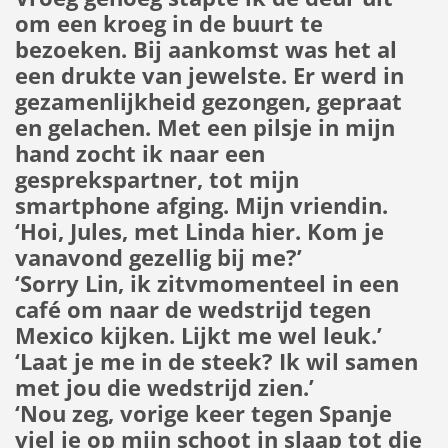
om een kroeg in de buurt te
bezoeken. Bij aankomst was het al
een drukte van jewelste. Er werd in
gezamenlijkheid gezongen, gepraat
en gelachen. Met een pilsje in mijn
hand zocht ik naar een
gesprekspartner, tot mijn
smartphone afging. Mijn vriendin.
‘Hoi, Jules, met Linda hier. Kom je
vanavond gezellig bij me?’
‘Sorry Lin, ik zitvmomenteel in een
café om naar de wedstrijd tegen
Mexico kijken. Lijkt me wel leuk.’
‘Laat je me in de steek? Ik wil samen
met jou die wedstrijd zien.’
‘Nou zeg, vorige keer tegen Spanje
viel je op mijn schoot in slaap tot die