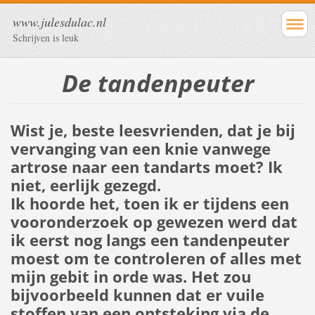
www.julesdulac.nl
Schrijven is leuk
De tandenpeuter
Wist je, beste leesvrienden, dat je bij
vervanging van een knie vanwege
artrose naar een tandarts moet? Ik
niet, eerlijk gezegd.
Ik hoorde het, toen ik er tijdens een
vooronderzoek op gewezen werd dat
ik eerst nog langs een tandenpeuter
moest om te controleren of alles met
mijn gebit in orde was. Het zou
bijvoorbeeld kunnen dat er vuile
stoffen van een ontsteking via de