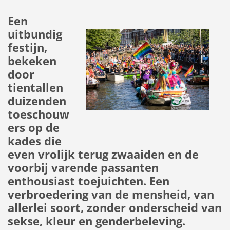
Een
uitbundig
festijn,
bekeken
door
tientallen
duizenden
toeschouw
ers op de
kades die
even vrolijk terug zwaaiden en de
voorbij varende passanten
enthousiast toejuichten. Een
verbroedering van de mensheid, van
allerlei soort, zonder onderscheid van
sekse, kleur en genderbeleving.