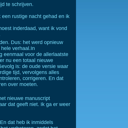
jd te schrijven.
 een rustige nacht gehad en ik
 moest inderdaad, want ik vond
.
den. Dus: het werd opnieuw
 hele verhaal.In
g eenmaal voor de allerlaatste
 er nu een totaal nieuwe
 Gevolg is: de oude versie waar
ige tijd, vervolgens alles
ntroleren, corrigeren. En dat
ren over moeten.
 het nieuwe manuscript
ar dat geeft niet. Ik ga er weer
 En dat heb ik inmiddels