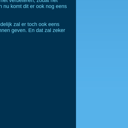
 het verbeteren, zodat het
n nu komt dit er ook nog eens
delijk zal er toch ook eens
nnen geven. En dat zal zeker