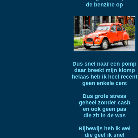
de benzine op
Dus snel naar een pomp
daar breekt mijn klomp
helaas heb ik heel recent
geen enkele cent
Dus grote stress
geheel zonder cash
en ook geen pas
die zit in de was
Rijbewijs heb ik wel
die geef ik snel