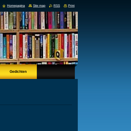
Homepagina
Site map
RSS
Print
Gedichten