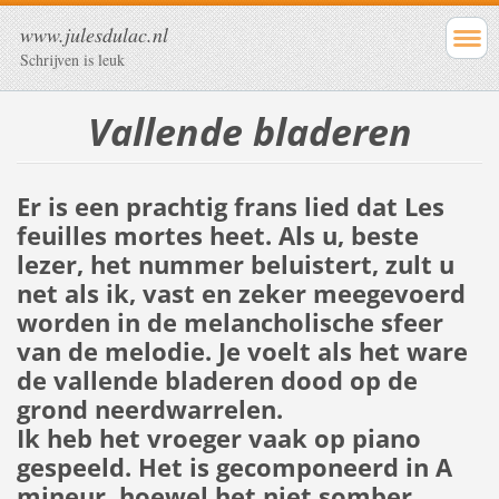
www.julesdulac.nl
Schrijven is leuk
Vallende bladeren
Er is een prachtig frans lied dat Les
feuilles mortes heet. Als u, beste
lezer, het nummer beluistert, zult u
net als ik, vast en zeker meegevoerd
worden in de melancholische sfeer
van de melodie. Je voelt als het ware
de vallende bladeren dood op de
grond neerdwarrelen.
Ik heb het vroeger vaak op piano
gespeeld. Het is gecomponeerd in A
mineur, hoewel het niet somber