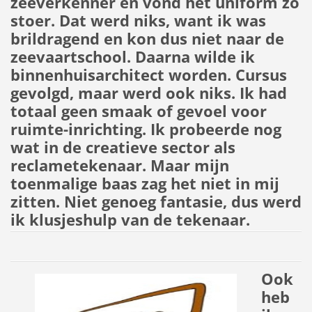
zeeverkenner en vond het uniform zo
stoer. Dat werd niks, want ik was
brildragend en kon dus niet naar de
zeevaartschool. Daarna wilde ik
binnenhuisarchitect worden. Cursus
gevolgd, maar werd ook niks. Ik had
totaal geen smaak of gevoel voor
ruimte-inrichting. Ik probeerde nog
wat in de creatieve sector als
reclametekenaar. Maar mijn
toenmalige baas zag het niet in mij
zitten. Niet genoeg fantasie, dus werd
ik klusjeshulp van de tekenaar.
Ook
heb