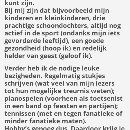
kunt zijn.
Bij mij zijn dat bijvoorbeeld mijn
kinderen en kleinkinderen, drie
prachtige schoondochters, altijd nog
actief in de sport (ondanks mijn iets
gevorderde leeftijd), een goede
gezondheid (hoop ik) en redelijk
helder van geest (geloof ik).
Verder heb ik de nodige leuke
bezigheden. Regelmatig stukjes
schrijven (wat veel van mijn lezers
tot hun mogelijke treurnis weten);
pianospelen (voorheen als toetsenist
in een band op feesten en partijen);
tennissen (met en tegen fanatieke of
minder fanatieke maten).
Hobby’s genoeg dus. Daardoor krijg je