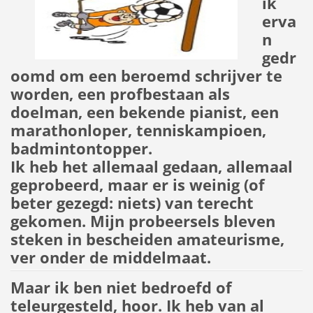
ik
erva
n
gedr
oomd om een beroemd schrijver te
worden, een profbestaan als
doelman, een bekende pianist, een
marathonloper, tenniskampioen,
badmintontopper.
Ik heb het allemaal gedaan, allemaal
geprobeerd, maar er is weinig (of
beter gezegd: niets) van terecht
gekomen. Mijn probeersels bleven
steken in bescheiden amateurisme,
ver onder de middelmaat.
Maar ik ben niet bedroefd of
teleurgesteld, hoor. Ik heb van al