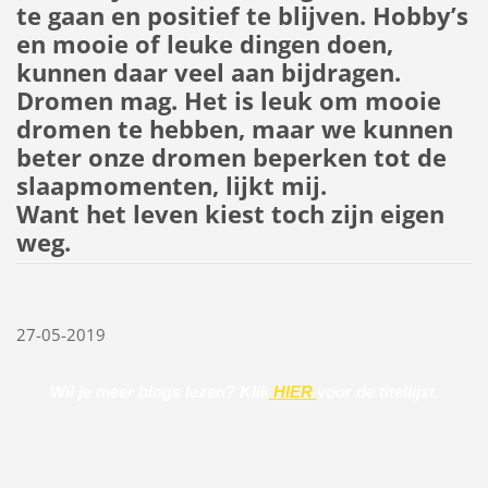
te gaan en positief te blijven. Hobby’s
en mooie of leuke dingen doen,
kunnen daar veel aan bijdragen.
Dromen mag. Het is leuk om mooie
dromen te hebben, maar we kunnen
beter onze dromen beperken tot de
slaapmomenten, lijkt mij.
Want het leven kiest toch zijn eigen
weg.
27-05-2019
Wil je meer blogs
lezen? Klik
HIER
voor de titellijst.