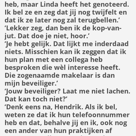
heb, maar Linda heeft het genoteerd.
Ik bel ze en zeg dat jij nog twijfelt en
dat ik ze later nog zal terugbellen.’
‘Lekker zeg, dan ben ik de kop-van-
jut. Dat doe je niet, hoor.’
‘Je hebt gelijk. Dat lijkt me inderdaad
niets. Misschien kan ik zeggen dat ik
hun plan met een collega heb
besproken die wèl interesse heeft.
Die zogenaamde makelaar is dan
mijn beveiliger.’
‘Jouw beveiliger? Laat me niet lachen.
Dat kan toch niet?’
‘Denk eens na, Hendrik. Als ik bel,
weten ze dat ik hun telefoonnummer
heb en dat, behalve jij en ik, ook nog
een ander van hun praktijken af