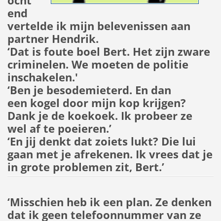
ocht
end
vertelde ik mijn belevenissen aan
partner Hendrik.
‘Dat is foute boel Bert. Het zijn zware
criminelen. We moeten de politie
inschakelen.'
‘Ben je besodemieterd. En dan
een kogel door mijn kop krijgen?
Dank je de koekoek. Ik probeer ze
wel af te poeieren.’
‘En jij denkt dat zoiets lukt? Die lui
gaan met je afrekenen. Ik vrees dat je
in grote problemen zit, Bert.’
‘Misschien heb ik een plan. Ze denken
dat ik geen telefoonnummer van ze