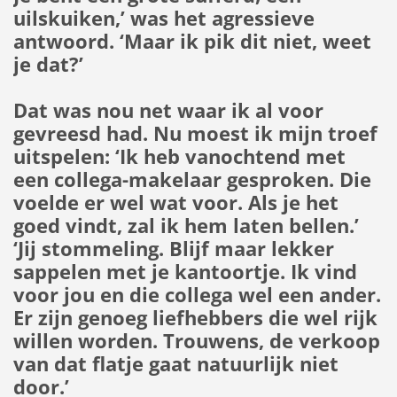
uilskuiken,’ was het agressieve
antwoord. ‘Maar ik pik dit niet, weet
je dat?’
Dat was nou net waar ik al voor
gevreesd had. Nu moest ik mijn troef
uitspelen: ‘Ik heb vanochtend met
een collega-makelaar gesproken. Die
voelde er wel wat voor. Als je het
goed vindt, zal ik hem laten bellen.’
‘Jij stommeling. Blijf maar lekker
sappelen met je kantoortje. Ik vind
voor jou en die collega wel een ander.
Er zijn genoeg liefhebbers die wel rijk
willen worden. Trouwens, de verkoop
van dat flatje gaat natuurlijk niet
door.’