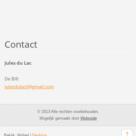
Contact
Jules du Lac
De Bilt
julesdul
ac0@gmai
l.com
© 2013 Alle rechten voorbehouden.
Mogelijk gemaakt door
Webnode
Bekijk:
Mobiel
|
Desktop