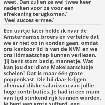
weet. Dan zullen ze wel twee keer
nadenken voor ze voor een
afrekening terugkomen.’
‘Veel succes ermee.’
Een uurtje later belde ik naar de
Amsterdamse broers en vertelde dat
we er niet op in konden gaan, omdat
ons kantoor lid is van de NVM en we
ons lidmaatschap kunnen verliezen.
‘Jij bent stom bezig, mannetje. Wat
kan jou dat idiote Makelaarsclubje
schelen? Dat is maar één grote
poppenkast. Die lui daar krijgen
allemaal dikke salarissen van jullie
hoge contributies. Je had in een mum
van tijd stinkend rijk kunnen worden.
Je bent een grote sufferd, een