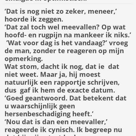
‘Dat is nog niet zo zeker, meneer,’
hoorde ik zeggen.
‘Dat zal toch wel meevallen? Op wat
hoofd- en rugpijn na mankeer ik niks.’
’Wat voor dag is het vandaag?’ vroeg
de man, zonder te reageren op mijn
opmerking.
Wat stom, dacht ik nog, dat ie dat
niet weet. Maar ja, hij moest
natuurlijk een rapportje schrijven,
dus gaf ik hem de exacte datum.
‘Goed geantwoord. Dat betekent dat
u waarschijnlijk geen
hersenbeschadiging heeft.’
‘Nou dat is dan een meevaller,’
reageerde ik cynisch. Ik begreep nu