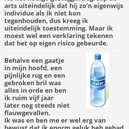
arts uiteindelijk dat hij zo’n eigenwijs
individue als ik niet kon
tegenhouden, dus kreeg ik
uiteindelijk toestemming. Maar ik
moest wel een verklaring tekenen
dat het op eigen risico gebeurde.
Behalve een gaatje
in mijn hoofd, een
pijnlijke rug en een
gebroken bril was
alles in orde en ben
ik ruim vijf jaar
later nog steeds niet
flauwgevallen.
Ik was en ben me er wel erg van
bewust dat ik enorm geluk heb gehad