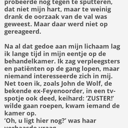
probeerde nog tegen te sputteren,
dat niet mijn hart, maar te weinig
drank de oorzaak van de val was
geweest. Maar daar werd niet op
gereageerd.
Na al dat gedoe aan mijn lichaam lag
ik lange tijd in mijn eentje op de
behandelkamer. Ik zag verpleegsters
en patiënten op de gang lopen, maar
niemand interesseerde zich in mij.
Net toen ik, zoals John de Wolf, de
bekende ex-Feyenoorder, in een tv-
spotje ook deed, keihard: ‘ZUSTER!’
wilde gaan roepen, kwam iemand de
kamer op.
‘Oh, u ligt hier nog?’ was haar
verbaasde vraag.