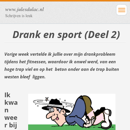
www.julesdulac.nl
Schrijven is leuk
Drank en sport (Deel 2)
Vorige week vertelde ik jullie over mijn drankprobleem
tijdens het fitnessen, waardoor ik onwel werd, van een
hoge trap viel en op het beton onder aan de trap buiten
westen bleef liggen.
Ik
kwa
n
wee
r bij