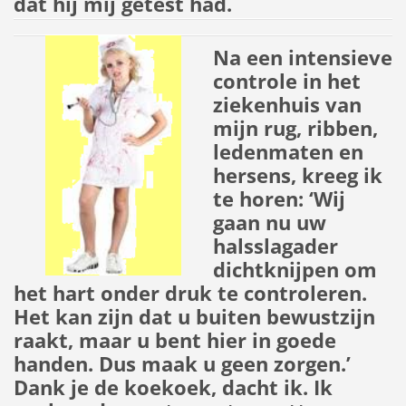
dat hij mij getest had.
Na een intensieve
controle in het
ziekenhuis van
mijn rug, ribben,
ledenmaten en
hersens, kreeg ik
te horen: ‘Wij
gaan nu uw
halsslagader
dichtknijpen om
het hart onder druk te controleren.
Het kan zijn dat u buiten bewustzijn
raakt, maar u bent hier in goede
handen. Dus maak u geen zorgen.’
Dank je de koekoek, dacht ik. Ik