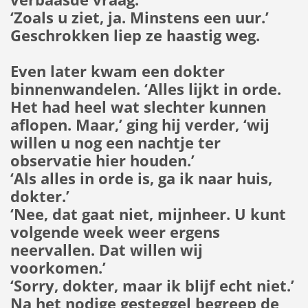
‘Zoals u ziet, ja. Minstens een uur.’
Geschrokken liep ze haastig weg.
Even later kwam een dokter
binnenwandelen. ‘Alles lijkt in orde.
Het had heel wat slechter kunnen
aflopen. Maar,’ ging hij verder, ‘wij
willen u nog een nachtje ter
observatie hier houden.’
‘Als alles in orde is, ga ik naar huis,
dokter.’
‘Nee, dat gaat niet, mijnheer. U kunt
volgende week weer ergens
neervallen. Dat willen wij
voorkomen.’
‘Sorry, dokter, maar ik blijf echt niet.’
Na het nodige gesteggel begreep de