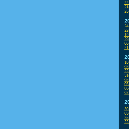
22
21
25
2
24
22
19
29
06
21
2
18
08
22
31
05
06
06
02
2
30
03
25
22