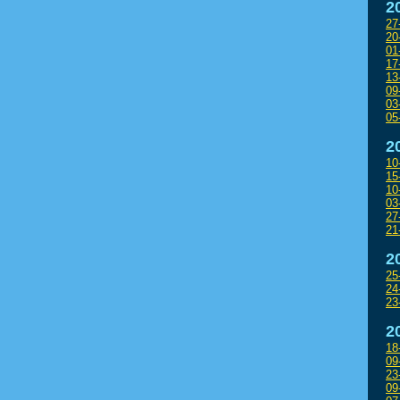
2
27
20
01
17
13
09
03
05
2
10
15
10
03
27
21
2
25
24
23
2
18
09
23
09