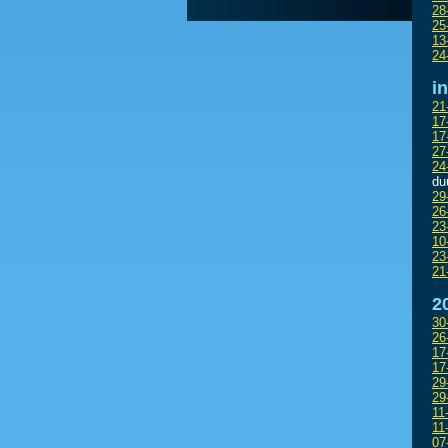
28
25
13
24
i
21
17
17
27
24
du
29
26
23
10
23
21
2
30
26
1
17
29
29
11
11
07