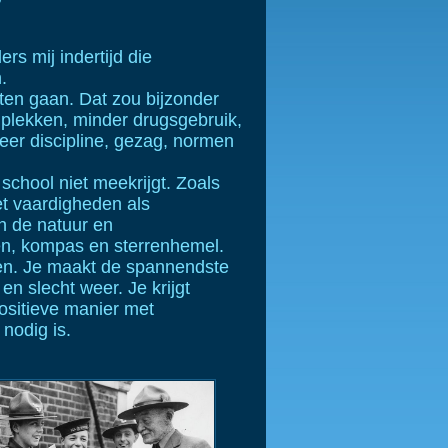
rs mij indertijd die
.
eten gaan. Dat zou bijzonder
plekken, minder drugsgebruik,
eer discipline, gezag, normen
 school niet meekrijgt. Zoals
et vaardigheden als
n de natuur en
ten, kompas en sterrenhemel.
en. Je maakt de spannendste
n slecht weer. Je krijgt
positieve manier met
nodig is.