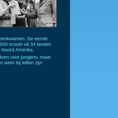
ijeenkwamen. De eerste
000 scouts uit 34 landen
n Noord Amerika.
lleen voor jongens, maar
 weer bij willen zijn.