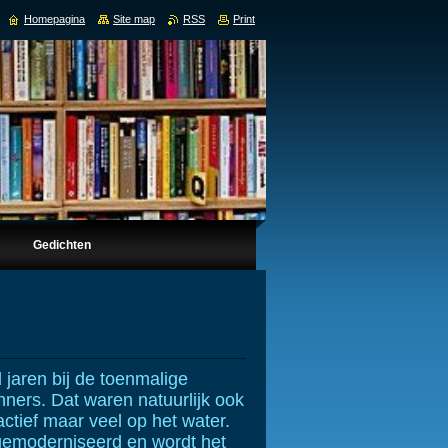
Homepagina
Site map
RSS
Print
Gedichten
 jaren bij de toenmalige
ners. Dat waren natuurlijk ook
actief maar veel op het water.
gemoderniseerd en wordt het