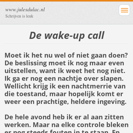
www.julesdulac.nl
Schrijven is leuk
De wake-up call
Moet ik het nu wel of niet gaan doen?
De beslissing moet ik nog maar even
uitstellen, want ik weet het nog niet.
Ik ga er nog een nachtje over slapen.
Wellicht krijg ik een nachtmerrie van
die toestand, maar hopelijk komt er
weer een prachtige, heldere ingeving.
De hele avond heb ik er al aan zitten
werken. Maar na elke controle bleken
er nog steeds fouten in te staan. En