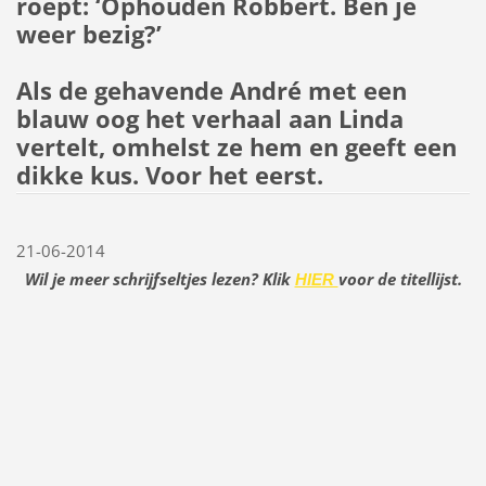
roept: ‘Ophouden Robbert. Ben je
weer bezig?’
Als de gehavende André met een
blauw oog het verhaal aan Linda
vertelt, omhelst ze hem en geeft een
dikke kus. Voor het eerst.
21-06-2014
Wil je meer schrijfseltjes lezen? Klik
voor de titellijst.
HIER