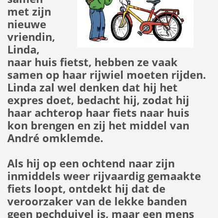
met zijn
nieuwe
vriendin,
Linda,
naar huis fietst, hebben ze vaak
samen op haar rijwiel moeten rijden.
Linda zal wel denken dat hij het
expres doet, bedacht hij, zodat hij
haar achterop haar fiets naar huis
kon brengen en zij het middel van
André omklemde.
Als hij op een ochtend naar zijn
inmiddels weer rijvaardig gemaakte
fiets loopt, ontdekt hij dat de
veroorzaker van de lekke banden
geen pechduivel is, maar een mens