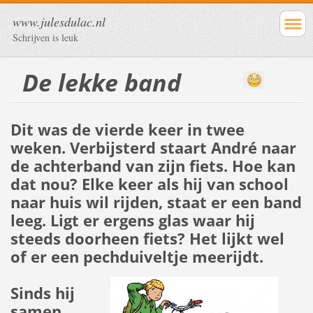
www.julesdulac.nl
Schrijven is leuk
De lekke band
Dit was de vierde keer in twee
weken. Verbijsterd staart André naar
de achterband van zijn fiets. Hoe kan
dat nou? Elke keer als hij van school
naar huis wil rijden, staat er een band
leeg. Ligt er ergens glas waar hij
steeds doorheen fiets? Het lijkt wel
of er een pechduiveltje meerijdt.
Sinds hij
samen