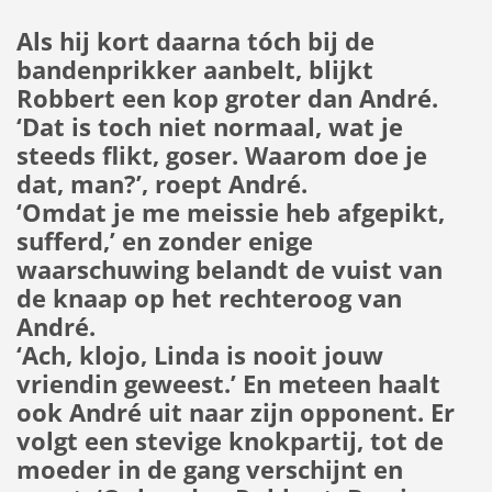
Als hij kort daarna tóch bij de
bandenprikker aanbelt, blijkt
Robbert een kop groter dan André.
‘Dat is toch niet normaal, wat je
steeds flikt, goser. Waarom doe je
dat, man?’, roept André.
‘Omdat je me meissie heb afgepikt,
sufferd,’ en zonder enige
waarschuwing belandt de vuist van
de knaap op het rechteroog van
André.
‘Ach, klojo, Linda is nooit jouw
vriendin geweest.’ En meteen haalt
ook André uit naar zijn opponent. Er
volgt een stevige knokpartij, tot de
moeder in de gang verschijnt en