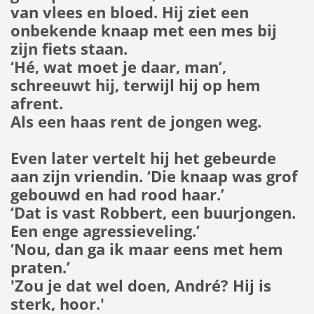
van vlees en bloed. Hij ziet een
onbekende knaap met een mes bij
zijn fiets staan.
‘Hé, wat moet je daar, man’,
schreeuwt hij, terwijl hij op hem
afrent.
Als een haas rent de jongen weg.
Even later vertelt hij het gebeurde
aan zijn vriendin. ‘Die knaap was grof
gebouwd en had rood haar.’
‘Dat is vast Robbert, een buurjongen.
Een enge agressieveling.’
‘Nou, dan ga ik maar eens met hem
praten.’
'Zou je dat wel doen, André? Hij is
sterk, hoor.'