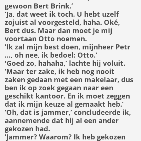
gewoon Bert Brink.’
‘Ja, dat weet ik toch. U hebt uzelf
zojuist al voorgesteld, haha. Oké,
Bert dus. Maar dan moet je mij
voortaan Otto noemen.
‘Ik zal mijn best doen, mijnheer Petr
…, oh nee, ik bedoel: Otto.’
'Goed zo, hahaha,’ lachte hij voluit.
‘Maar ter zake, ik heb nog nooit
zaken gedaan met een makelaar, dus
ben ik op zoek gegaan naar een
geschikt kantoor. En ik moet zeggen
dat ik mijn keuze al gemaakt heb.’
‘Oh, dat is jammer,’ concludeerde ik,
aannemende dat hij al een ander
gekozen had.
‘Jammer? Waarom? Ik heb gekozen