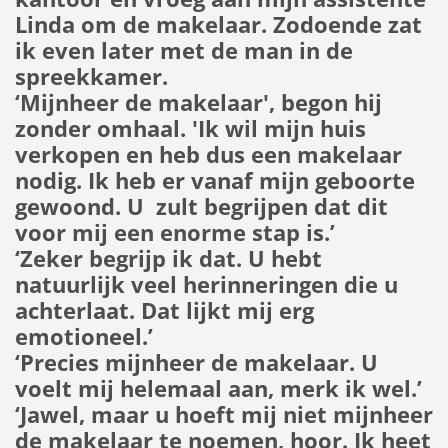
Linda om de makelaar. Zodoende zat
ik even later met de man in de
spreekkamer.
‘Mijnheer de makelaar', begon hij
zonder omhaal. 'Ik wil mijn huis
verkopen en heb dus een makelaar
nodig. Ik heb er vanaf mijn geboorte
gewoond. U zult begrijpen dat dit
voor mij een enorme stap is.’
‘Zeker begrijp ik dat. U hebt
natuurlijk veel herinneringen die u
achterlaat. Dat lijkt mij erg
emotioneel.’
‘Precies mijnheer de makelaar. U
voelt mij helemaal aan, merk ik wel.’
‘Jawel, maar u hoeft mij niet mijnheer
de makelaar te noemen, hoor. Ik heet