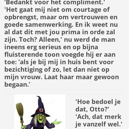
‘Bedankt voor het compliment.'
'Het gaat mij niet om courtage of
opbrengst, maar om vertrouwen en
goede samenwerking. En ik weet nu
al dat dit met jou prima in orde zal
zijn. Toch? Alleen,' nu werd de man
ineens erg serieus en op bijna
fluisterende toon voegde hij er aan
toe: ’als je bij mij in huis bent voor
bezichtiging of zo, let dan niet op
mijn vrouw. Laat haar maar gewoon
begaan.’
'Hoe bedoel je
dat, Otto?‘
'Ach, dat merk
je vanzelf wel.'