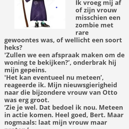
Ik vroeg mij af
of zijn vrouw
misschien een
zombie met
rare
gewoontes was, of wellicht een soort
heks?
'Zullen we een afspraak maken om de
woning te bekijken?’, onderbrak hij
mijn gepeins.
'Het kan eventueel nu meteen’,
reageerde ik. Mijn nieuwsgierigheid
naar die bijzondere vrouw van Otto
was erg groot.
‘Zie je wel. Dat bedoel ik nou. Meteen
in actie komen. Heel goed, Bert. Maar
nogmaals: laat mijn vrouw maar