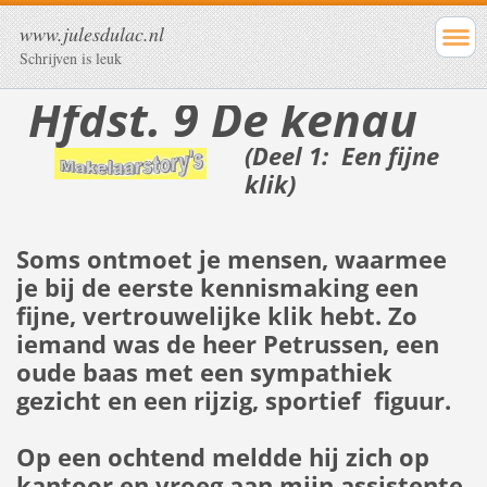
www.julesdulac.nl
Schrijven is leuk
Hfdst. 9 De kenau
(Deel 1: Een fijne
klik)
Soms ontmoet je mensen, waarmee
je bij de eerste kennismaking een
fijne, vertrouwelijke klik hebt. Zo
iemand was de heer Petrussen, een
oude baas met een sympathiek
gezicht en een rijzig, sportief figuur.
Op een ochtend meldde hij zich op
kantoor en vroeg aan mijn assistente