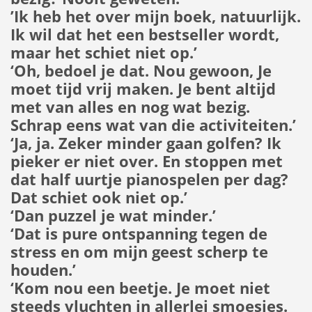
’Ik heb het over mijn boek, natuurlijk.
Ik wil dat het een bestseller wordt,
maar het schiet niet op.’
‘Oh, bedoel je dat. Nou gewoon, Je
moet tijd vrij maken. Je bent altijd
met van alles en nog wat bezig.
Schrap eens wat van die activiteiten.’
‘Ja, ja. Zeker minder gaan golfen? Ik
pieker er niet over. En stoppen met
dat half uurtje pianospelen per dag?
Dat schiet ook niet op.’
‘Dan puzzel je wat minder.’
‘Dat is pure ontspanning tegen de
stress en om mijn geest scherp te
houden.’
‘Kom nou een beetje. Je moet niet
steeds vluchten in allerlei smoesjes.