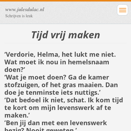
www.julesdulac.nl
Schrijven is leuk
Tijd vrij maken
‘Verdorie, Helma, het lukt me niet.
Wat moet ik nou in hemelsnaam
doen?’
‘Wat je moet doen? Ga de kamer
stofzuigen, of het gras maaien. Dan
doe je tenminste iets nuttigs.’
‘Dat bedoel ik niet, schat. Ik kom tijd
te kort om mijn levenswerk af te
maken.’
’Ben jij dan met een levenswerk
bezig? Nooit geweten.’