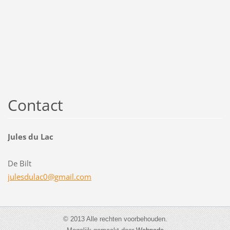
Contact
Jules du Lac
De Bilt
julesdul
ac0@gmai
l.com
© 2013 Alle rechten voorbehouden.