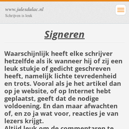
www.julesdulac.nl
Schrijven is leuk
Signeren
Waarschijnlijk heeft elke schrijver
hetzelfde als ik wanneer hij of zij een
leuk stukje of gedicht geschreven
heeft, namelijk lichte tevredenheid
en trots. Vooral als je het artikel dan
op je website, of op Internet hebt
geplaatst, geeft dat de nodige
voldoening. En dan maar afwachten
of, en zo ja wat voor, reacties je van
lezers krijgt.
Altijd leuk om de commentaren te