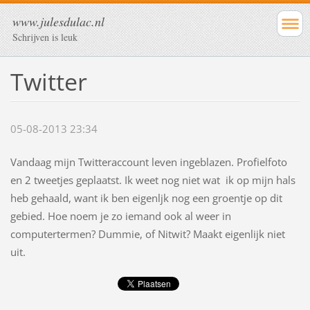
www.julesdulac.nl
Schrijven is leuk
Twitter
05-08-2013 23:34
Vandaag mijn Twitteraccount leven ingeblazen. Profielfoto
en 2 tweetjes geplaatst. Ik weet nog niet wat ik op mijn hals
heb gehaald, want ik ben eigenljk nog een groentje op dit
gebied. Hoe noem je zo iemand ook al weer in
computertermen? Dummie, of Nitwit? Maakt eigenlijk niet
uit.