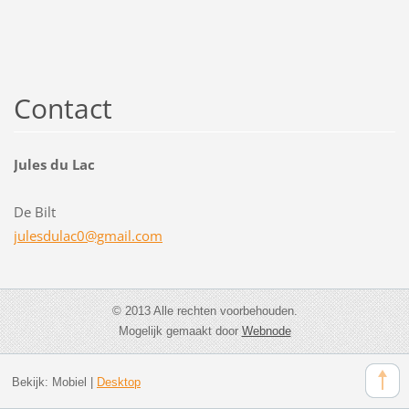
Contact
Jules du Lac
De Bilt
julesdul
ac0@gmai
l.com
© 2013 Alle rechten voorbehouden.
Mogelijk gemaakt door
Webnode
Bekijk:
Mobiel
|
Desktop